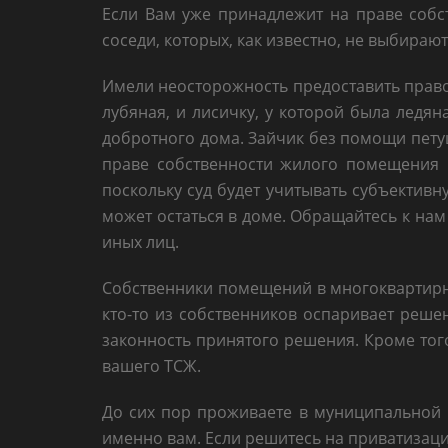
Если Вам уже принадлежит на праве собс
соседи, которых, как известно, не выбира
Имели неосторожность предоставить право
лубяная, и лисичку, у которой была ледя
добротного дома. Зайчик без помощи пету
праве собственности жилого помещения 
поскольку суд будет учитывать субъективн
может остаться в доме. Обращайтесь к на
иных лиц.
Собственники помещений в многоквартирн
кто-то из собственников оспаривает реше
законность принятого решения. Кроме того
вашего ТСЖ.
До сих пор проживаете в муниципальной 
именно вам. Если решитесь на приватизаци