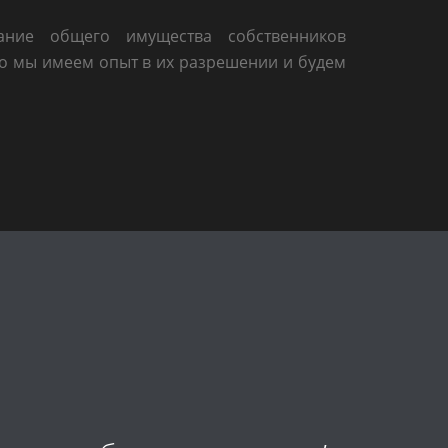
ание общего имущества собственников
но мы имеем опыт в их разрешении и будем