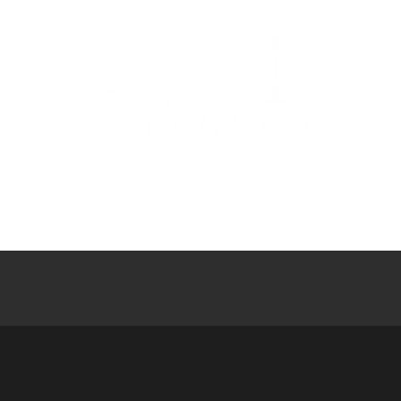
НАС
УСЛУГИ И ТАРИФЫ
НАША КВАЛИФИКАЦИЯ
АКТУАЛЬН