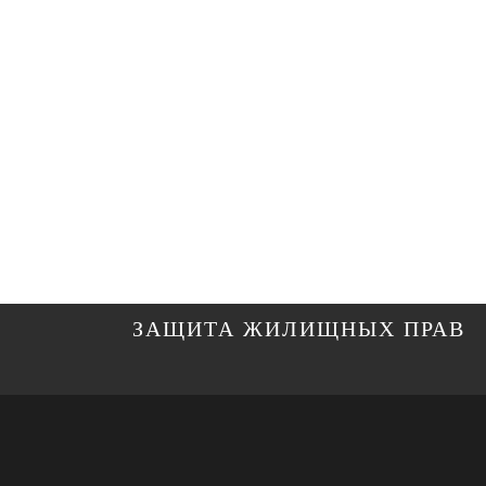
ГЛАВНАЯ
О НАС
ОТЗЫВЫ О 
ЗАЩИТА ЖИЛИЩНЫХ ПРАВ