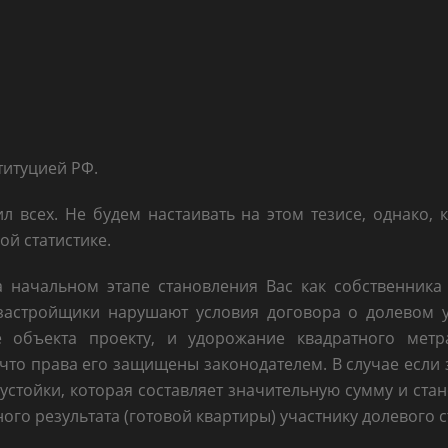
титуцией РФ.
ил всех. Не будем настаивать на этом тезисе, однако,
ой статистике.
 начальном этапе становления Вас как собственника 
 застройщики нарушают условия договора о долевом у
е объекта проекту, и удорожание квадратного метр
что права его защищены законодателем. В случае если
устойки, которая составляет значительную сумму и ста
го результата (готовой квартиры) участнику долевого с