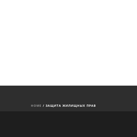
ОЕ
МЫ В СМИ
КОНТАКТЫ
HOME
/
ЗАЩИТА ЖИЛИЩНЫХ ПРАВ