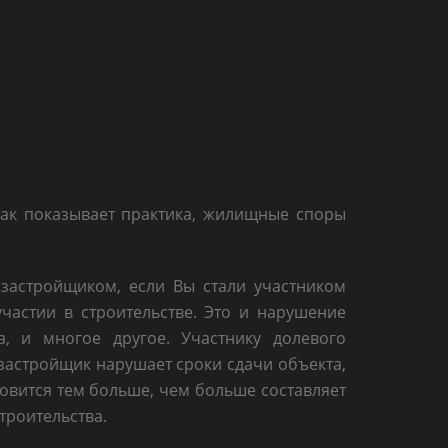
 как показывает практика, жилищные споры
застройщиком, если Вы стали участником
частии в строительстве. Это и нарушение
а, и многое другое. Участнику долевого
 застройщик нарушает сроки сдачи объекта,
новится тем больше, чем больше составляет
троительства.