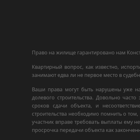
Право на жилище гарантировано нам Конс
Квартирный вопрос, как известно, испорт
занимают едва ли не первое место в судебн
Ваши права могут быть нарушены уже на
долевого строительства. Довольно часто
сроков сдачи объекта, и несоответстви
строительства необходимо помнить о том, 
участник вправе требовать выплаты ему не
просрочка передачи объекта как законченно