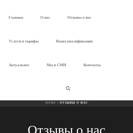
Главная
О нас
Отзывы о нас
Услуги и тарифы
Наша квалификация
Актуальное
Мы в СМИ
Контакты
ОТЗЫВЫ О НАС
HOME
/
ОТЗЫВЫ О НАС
Отзывы о нас