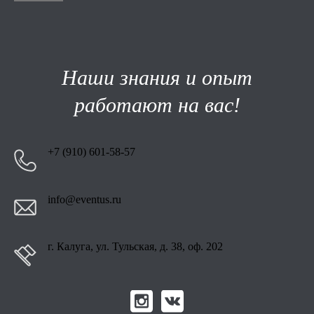
Наши знания и опыт
работают на вас!
+7 (910) 601-58-57
info@eventus.ru
г. Калуга, ул. Тульская, д. 38, оф. 202