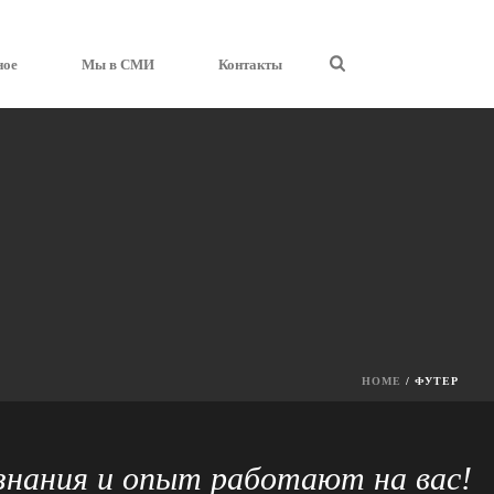
ное
Мы в СМИ
Контакты
HOME
/
ФУТЕР
нания и опыт работают на вас!