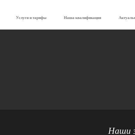
Услуги и тарифы
Наша квалификация
Актуаль
Наши з