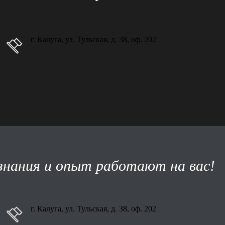
г. Калуга, ул. Тульская, д. 38, оф. 202
нания и опыт работают на вас!
г. Калуга, ул. Тульская, д. 38, оф. 202