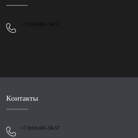
+7 (910) 601-58-57
Контакты
+7 (910) 601-58-57