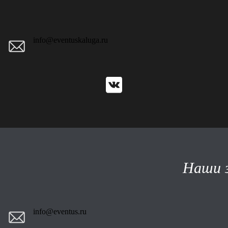
info@eventuskaluga.ru
Наши з
info@eventus.ru